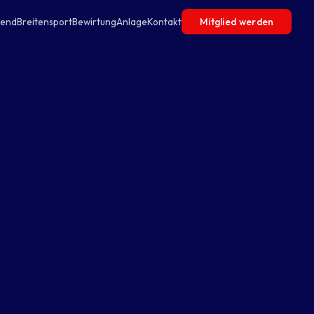
gend
Breitensport
Bewirtung
Anlage
Kontakt
Mitglied werden