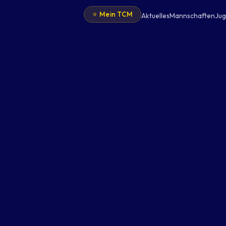
⭐ Mein TCM
Aktuelles
Mannschaften
Ju